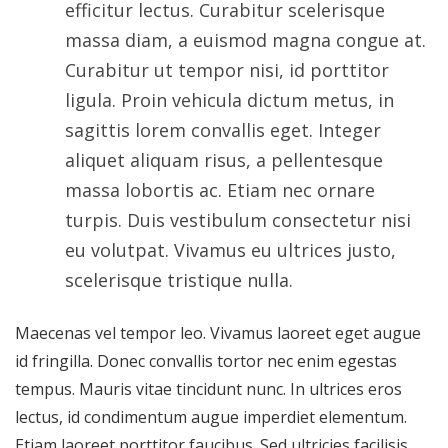
efficitur lectus. Curabitur scelerisque
massa diam, a euismod magna congue at.
Curabitur ut tempor nisi, id porttitor
ligula. Proin vehicula dictum metus, in
sagittis lorem convallis eget. Integer
aliquet aliquam risus, a pellentesque
massa lobortis ac. Etiam nec ornare
turpis. Duis vestibulum consectetur nisi
eu volutpat. Vivamus eu ultrices justo,
scelerisque tristique nulla.
Maecenas vel tempor leo. Vivamus laoreet eget augue
id fringilla. Donec convallis tortor nec enim egestas
tempus. Mauris vitae tincidunt nunc. In ultrices eros
lectus, id condimentum augue imperdiet elementum.
Etiam laoreet porttitor faucibus. Sed ultricies facilisis