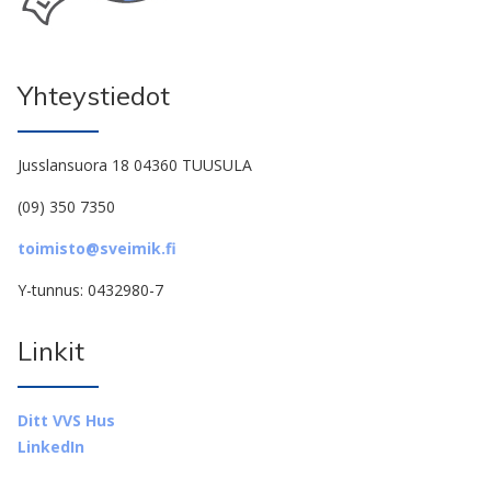
Yhteystiedot
Jusslansuora 18 04360 TUUSULA
(09) 350 7350
toimisto@sveimik.fi
Y-tunnus: 0432980-7
Linkit
Ditt VVS Hus
LinkedIn