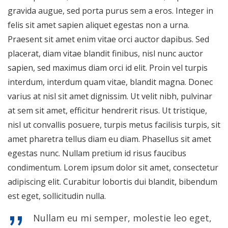
gravida augue, sed porta purus sem a eros. Integer in
felis sit amet sapien aliquet egestas non a urna.
Praesent sit amet enim vitae orci auctor dapibus. Sed
placerat, diam vitae blandit finibus, nisl nunc auctor
sapien, sed maximus diam orci id elit. Proin vel turpis
interdum, interdum quam vitae, blandit magna. Donec
varius at nisl sit amet dignissim. Ut velit nibh, pulvinar
at sem sit amet, efficitur hendrerit risus. Ut tristique,
nisl ut convallis posuere, turpis metus facilisis turpis, sit
amet pharetra tellus diam eu diam. Phasellus sit amet
egestas nunc. Nullam pretium id risus faucibus
condimentum. Lorem ipsum dolor sit amet, consectetur
adipiscing elit. Curabitur lobortis dui blandit, bibendum
est eget, sollicitudin nulla.
Nullam eu mi semper, molestie leo eget,